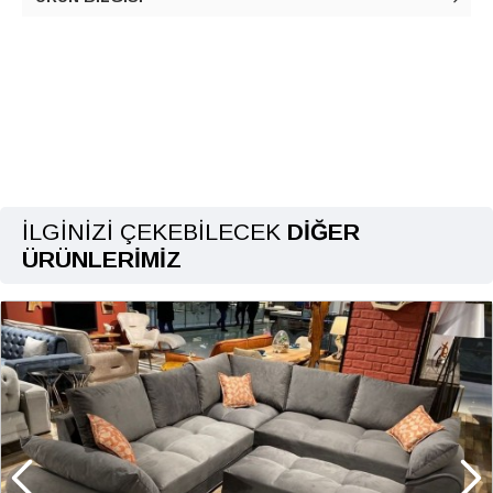
İLGINIZI ÇEKEBILECEK
DIĞER
ÜRÜNLERIMIZ